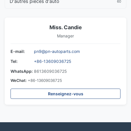
D'autres pièces d'auto
60
Miss. Candie
Manager
E-mail:
pn9@pn-autoparts.com
Tel:
+86-13609036725
WhatsApp:
8613609036725
WeChat:
+86-13609036725
Renseignez-vous