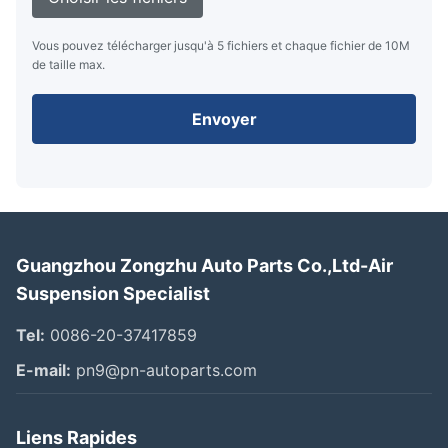
Vous pouvez télécharger jusqu'à 5 fichiers et chaque fichier de 10M
de taille max.
Envoyer
Guangzhou Zongzhu Auto Parts Co.,Ltd-Air
Suspension Specialist
Tel:
0086-20-37417859
E-mail:
pn9@pn-autoparts.com
Liens Rapides