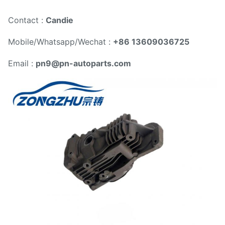
Contact :
Candie
Mobile/Whatsapp/Wechat :
+86 13609036725
Email :
pn9@pn-autoparts.com