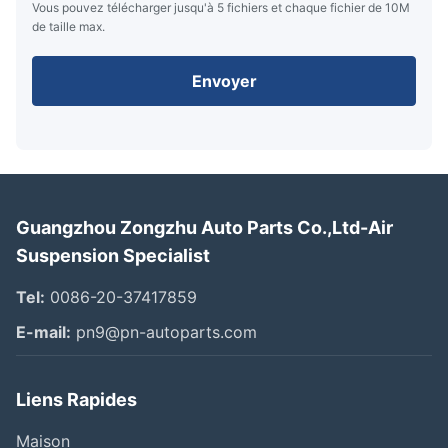
Vous pouvez télécharger jusqu'à 5 fichiers et chaque fichier de 10M
de taille max.
Envoyer
Guangzhou Zongzhu Auto Parts Co.,Ltd-Air
Suspension Specialist
Tel:
0086-20-37417859
E-mail:
pn9@pn-autoparts.com
Liens Rapides
Maison