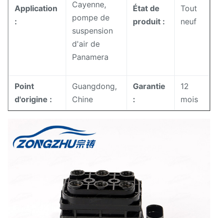
Cayenne,
Application
État de
Tout
pompe de
:
produit :
neuf
suspension
d'air de
Panamera
Point
Guangdong,
Garantie
12
d'origine :
Chine
:
mois