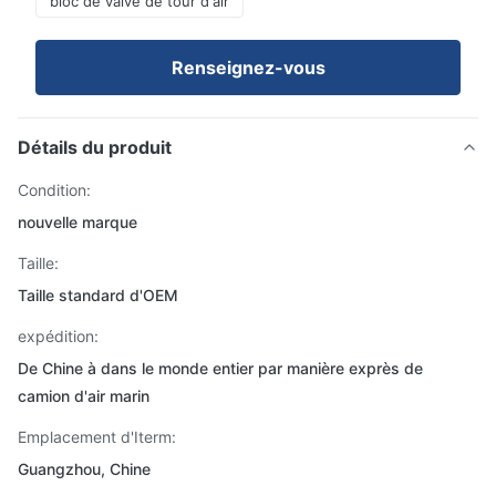
bloc de valve de tour d'air
Renseignez-vous
Détails du produit
Condition:
nouvelle marque
Taille:
Taille standard d'OEM
expédition:
De Chine à dans le monde entier par manière exprès de
camion d'air marin
Emplacement d'Iterm:
Guangzhou, Chine