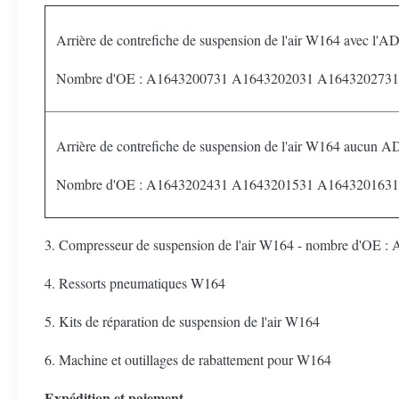
Arrière de contrefiche de suspension de l'air W164 avec l'AD
Nombre d'OE : A1643200731 A1643202031 A164320273
Arrière de contrefiche de suspension de l'air W164 aucun A
Nombre d'OE : A1643202431 A1643201531 A164320163
3. Compresseur de suspension de l'air W164 - nombre d'
4. Ressorts pneumatiques W164
5. Kits de réparation de suspension de l'air W164
6. Machine et outillages de rabattement pour W164
Expédition et paiement