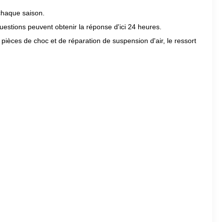
chaque saison.
uestions peuvent obtenir la réponse d'ici 24 heures.
èces de choc et de réparation de suspension d'air, le ressort