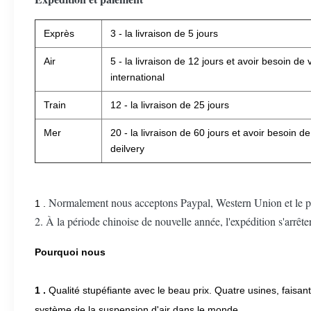
Exprès
3 - la livraison de 5 jours
Air
5 - la livraison de 12 jours et avoir besoin de
international
Train
12 - la livraison de 25 jours
Mer
20 - la livraison de 60 jours et avoir besoin d
deilvery
Normalement nous acceptons Paypal, Western Union et le pai
1 .
2. À la période chinoise de nouvelle année, l'expédition s'arrêter
Pourquoi nous
1 .
Qualité stupéfiante avec le beau prix. Quatre usines, faisan
système de la suspension d'air dans le monde.