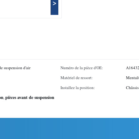
>
e suspension d'air
Numéro de la pièce d'OE:
A16432
Matériel de ressort:
Mental/
Installez la position:
Châssis
on
pièces avant de suspension
,