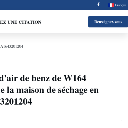
Français
Z UNE CITATION
Renseignez-vous
ue A1643201204
d'air de benz de W164
e la maison de séchage en
43201204