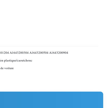
01204 A1643200304 A1643200504 A1643200904
en plastique/caoutchouc
 de voiture