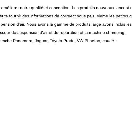
améliorer notre qualité et conception. Les produits nouveaux lancent 
et te fournir des informations de correect sous peu. Même les petites q
sion d'air. Nous avons la gamme de produits large avons inclus les pi
sseur de suspension d'air et de réparation et la machine chrimping.
Porsche Panamera, Jaguar, Toyota Prado, VW Phaeton, coudé…