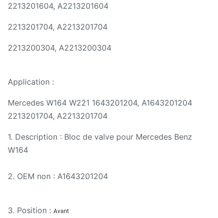
2213201604, A2213201604
2213201704, A2213201704
2213200304, A2213200304
Application :
Mercedes W164 W221 1643201204, A1643201204
2213201704, A2213201704
1. Description : Bloc de valve pour Mercedes Benz
W164
2. OEM non : A1643201204
3. Position :
Avant