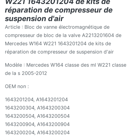
W221 1643201204 de kits de
réparation de compresseur de
suspension d'air
Article : Bloc de vanne électromagnétique de
compresseur de bloc de la valve A2213201604 de
Mercedes W164 W221 1643201204 de kits de
réparation de compresseur de suspension d'air
Modèle : Mercedes W164 classe des ml W221 classe
de la s 2005-2012
OEM non :
1643201204, A1643201204
1643200304, A1643200304
1643200504, A1643200504
1643200904, A1643200904
1643200204, A1643200204