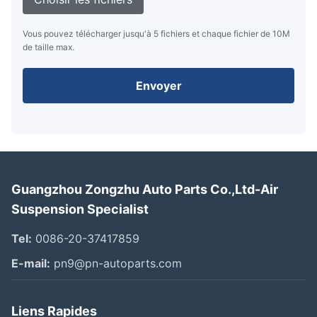
Vous pouvez télécharger jusqu'à 5 fichiers et chaque fichier de 10M
de taille max.
Envoyer
Guangzhou Zongzhu Auto Parts Co.,Ltd-Air
Suspension Specialist
Tel:
0086-20-37417859
E-mail:
pn9@pn-autoparts.com
Liens Rapides