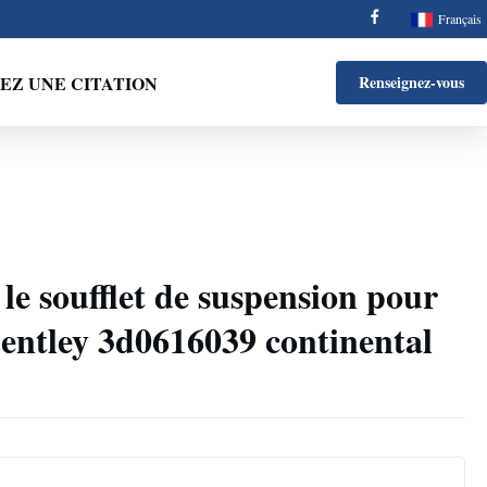
Français
Z UNE CITATION
Renseignez-vous
e soufflet de suspension pour
ntley 3d0616039 continental