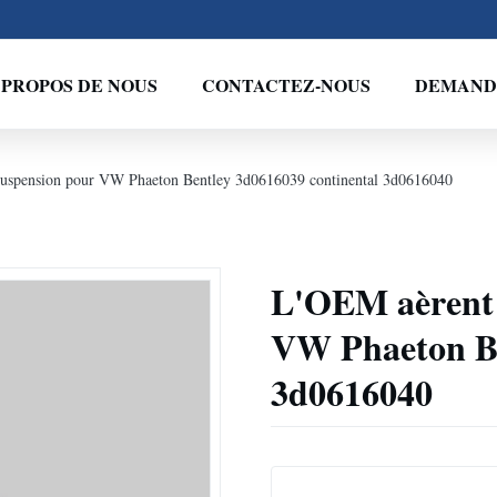
 PROPOS DE NOUS
CONTACTEZ-NOUS
DEMANDE
 suspension pour VW Phaeton Bentley 3d0616039 continental 3d0616040
L'OEM aèrent l
VW Phaeton Be
3d0616040