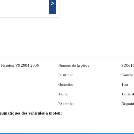
>
VW Phaeton V8 2004-2006
Numéro de la pièce.:
3D061
Position:
Gauche/
Garantie:
1 an.
Taille:
Taille 
Exemple:
Disponi
neumatiques des véhicules à moteur