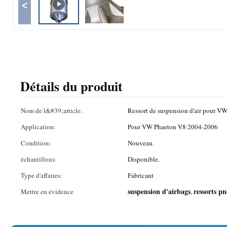
<
Détails du produit
Nom de l&#39;article:
Ressort de suspension d'air pour 
Application:
Pour VW Phaeton V8 2004-2006
Condition:
Nouveau.
échantillons:
Disponible.
Type d'affaires:
Fabricant
suspension d'airbags
ressorts p
Mettre en évidence
,