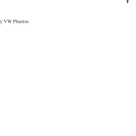
ley VW Phaeton