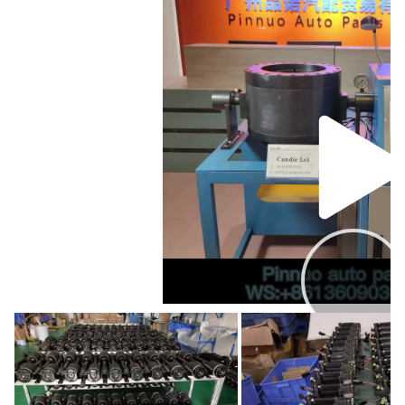
0h00
0h24