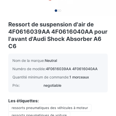
Ressort de suspension d'air de
4F0616039AA 4F0616040AA pour
l'avant d'Audi Shock Absorber A6
C6
Nom de la marque:
Neutral
Numéro de modèle:
4F0616039AA 4F0616040AA
Quantité minimum de commande:
1 morceaux
Prix:
negotiable
Les étiquettes:
ressorts pneumatiques des véhicules à moteur
ressorts pneumatiques de voiture