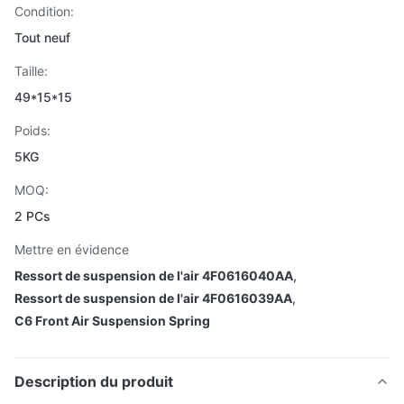
Condition:
Tout neuf
Taille:
49*15*15
Poids:
5KG
MOQ:
2 PCs
Mettre en évidence
Ressort de suspension de l'air 4F0616040AA
,
Ressort de suspension de l'air 4F0616039AA
,
C6 Front Air Suspension Spring
Description du produit