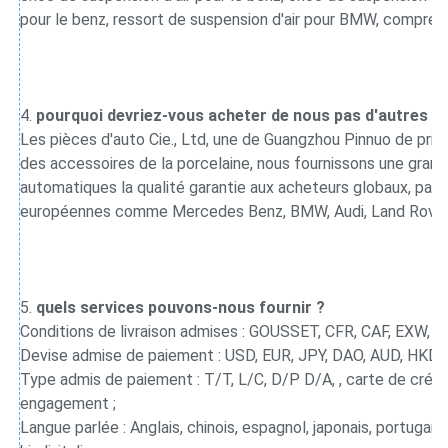
pour le benz, ressort de suspension d'air pour BMW, compress
4. 
pourquoi devriez-vous acheter de nous pas d'autres f
Les pièces d'auto Cie., Ltd, une de Guangzhou Pinnuo de prin
des accessoires de la porcelaine, nous fournissons une gra
automatiques la qualité garantie aux acheteurs globaux, partic
européennes comme Mercedes Benz, BMW, Audi, Land Rove
5. 
quels services pouvons-nous fournir ?
Conditions de livraison admises : GOUSSET, CFR, CAF, EXW, la 
Devise admise de paiement : USD, EUR, JPY, DAO, AUD, HKD, 
Type admis de paiement : T/T, L/C, D/P D/A, , carte de crédit,
engagement ;
Langue parlée : Anglais, chinois, espagnol, japonais, portugais,