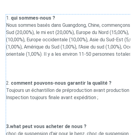
1. 
qui sommes-nous ?
Nous sommes basés dans Guangdong, Chine, commençons à par
Sud (20,00%), le mi est (20,00%), Europe du Nord (15,00%), Am
(10,00%), Europe occidentale (10,00%), Asie du Sud-Est (5,00%)
(1,00%), Amérique du Sud (1,00%), l'Asie du sud (1,00%), Océa
orientale (1,00%). Il y a les environ 11-50 personnes totales 
2. 
comment pouvons-nous garantir la qualité ?
Toujours un échantillon de préproduction avant production en 
Inspection toujours finale avant expédition ;
3.what peut vous acheter de nous ?
choc de suspension d'air pour le benz, choc de suspension d'a