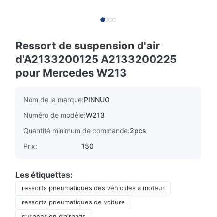
Ressort de suspension d'air
d'A2133200125 A2133200225
pour Mercedes W213
Nom de la marque:
PINNUO
Numéro de modèle:
W213
Quantité minimum de commande:
2pcs
Prix:
150
Les étiquettes:
ressorts pneumatiques des véhicules à moteur
ressorts pneumatiques de voiture
suspension d'airbags