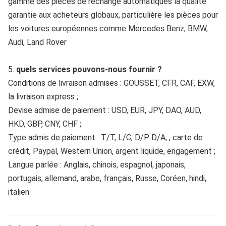
gamme des pièces de rechange automatiques la qualité 
garantie aux acheteurs globaux, particulière les pièces pour 
les voitures européennes comme Mercedes Benz, BMW, 
Audi, Land Rover
5. 
quels services pouvons-nous fournir ?
Conditions de livraison admises : GOUSSET, CFR, CAF, EXW, 
la livraison express ;
Devise admise de paiement : USD, EUR, JPY, DAO, AUD, 
HKD, GBP, CNY, CHF ;
Type admis de paiement : T/T, L/C, D/P D/A, , carte de 
crédit, Paypal, Western Union, argent liquide, engagement ;
Langue parlée : Anglais, chinois, espagnol, japonais, 
portugais, allemand, arabe, français, Russe, Coréen, hindi, 
italien