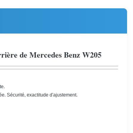
rrière de Mercedes Benz W205
te.
ée. Sécurité, exactitude d'ajustement.