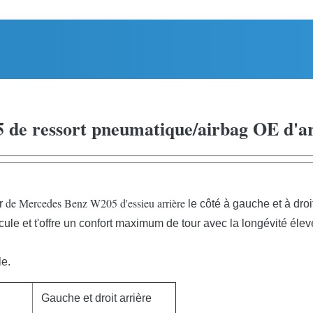
de ressort pneumatique/airbag OE d'a
de Mercedes Benz W205 d'essieu arrière
r
le côté à gauche et à droi
cule et t'offre un confort maximum de tour avec la longévité élev
le.
Gauche et droit arrière