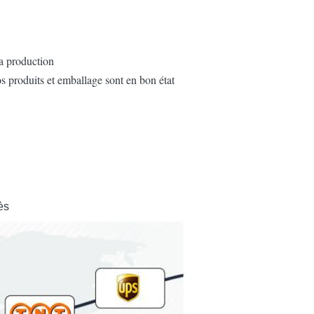
la production
os produits et emballage sont en bon état
ès