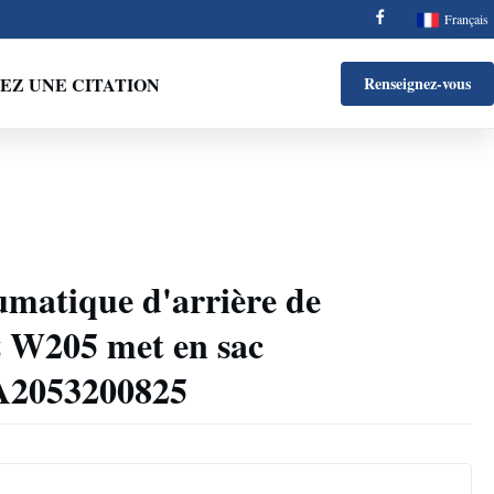
Français
Z UNE CITATION
Renseignez-vous
umatique d'arrière de
 W205 met en sac
A2053200825