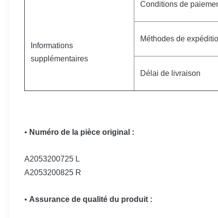
Conditions de paieme
Méthodes de expéditi
Informations
supplémentaires
Délai de livraison
•
Numéro de la pièce original :
A2053200725 L
A2053200825 R
•
Assurance de qualité du produit :