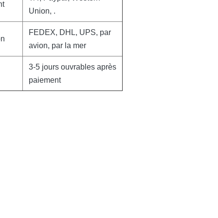
nt
Union, .
FEDEX, DHL, UPS, par
on
avion, par la mer
3-5 jours ouvrables après
paiement