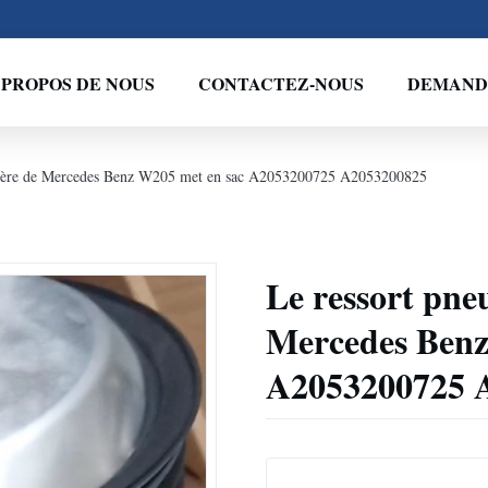
 PROPOS DE NOUS
CONTACTEZ-NOUS
DEMANDE
rrière de Mercedes Benz W205 met en sac A2053200725 A2053200825
Le ressort pne
Mercedes Benz
A2053200725 