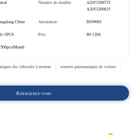
tral
Numéro de modèle:
A2053200725
A2053200825
angdong.Chine
Attestation:
ISO9001
de:
1PCS
Prix:
80-120$
3500pcs/Month
atiques des véhicules à moteur
ressorts pneumatiques de voiture
R
e
n
s
e
i
g
n
e
z
-
v
o
u
s