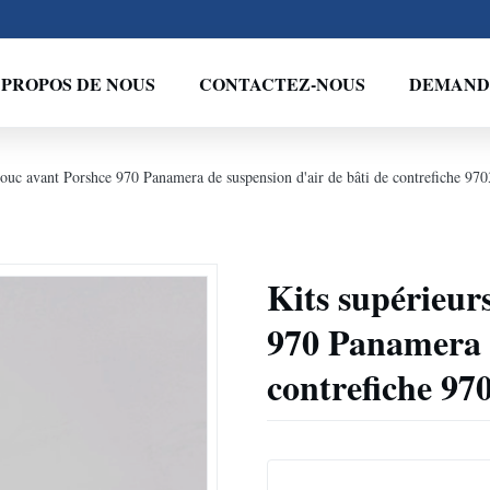
 PROPOS DE NOUS
CONTACTEZ-NOUS
DEMANDE
chouc avant Porshce 970 Panamera de suspension d'air de bâti de contrefiche 
Kits supérieur
970 Panamera d
contrefiche 9