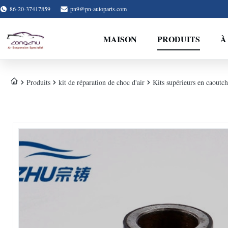
86-20-37417859
pn9@pn-autoparts.com
MAISON
PRODUITS
À
Produits
kit de réparation de choc d'air
Kits supérieurs en caout