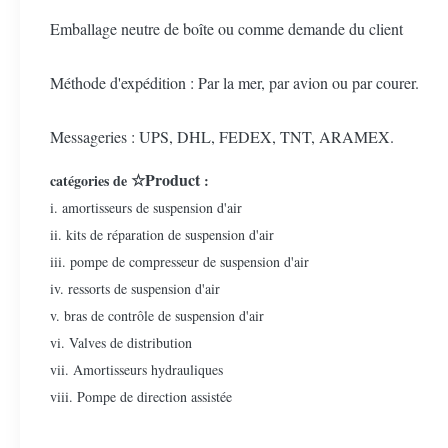
Emballage neutre de boîte ou comme demande du client
Méthode d'expédition : Par la mer, par avion ou par courer.
Messageries : UPS, DHL, FEDEX, TNT, ARAMEX.
☆Product
catégories de
:
i. amortisseurs de suspension d'air
ii. kits de réparation de suspension d'air
iii. pompe de compresseur de suspension d'air
iv. ressorts de suspension d'air
v. bras de contrôle de suspension d'air
vi. Valves de distribution
vii. Amortisseurs hydrauliques
viii. Pompe de direction assistée