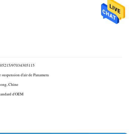
05215/97034305115
 suspension d'air de Panamera
ong, Chine
standard d'OEM