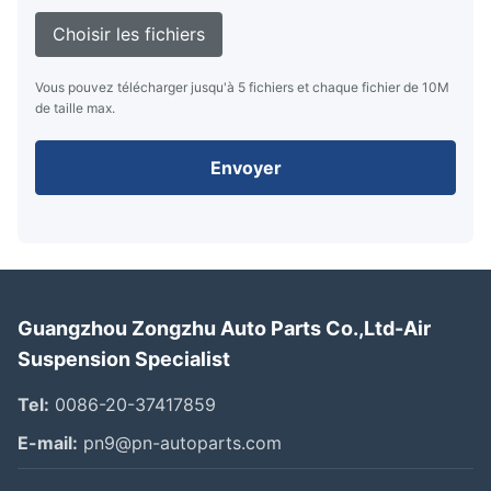
Choisir les fichiers
Vous pouvez télécharger jusqu'à 5 fichiers et chaque fichier de 10M
de taille max.
Envoyer
Guangzhou Zongzhu Auto Parts Co.,Ltd-Air
Suspension Specialist
Tel:
0086-20-37417859
E-mail:
pn9@pn-autoparts.com