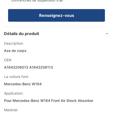
contrefiches de suspension d'air
Renseignez-vous
Détails du produit
Description:
Axe de corps
OE#:
A1643206013 A1643206113
La voiture font:
Mercedes-Benz W164
Application:
Pour Mercedes-Benz W164 Front Air Shock Absorber
Matériel: