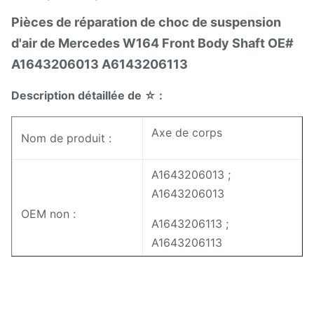
Pièces de réparation de choc de suspension
d'air de Mercedes W164 Front Body Shaft OE#
A1643206013 A6143206113
Description détaillée de ☆ :
Axe de corps
Nom de produit :
A1643206013 ;
A1643206013
OEM non :
A1643206113 ;
A1643206113
A1643206013 ;
A1643206013