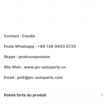
Contact : Candie
Foule Whatsapp : +86 136 0903 6725
Skype : pnairsuspension
Site Web : www.pn-autoparts.cn
Email : pn9@pn-autoparts.com
Points forts du produit
Pièces de réparation de choc de suspension d'air de