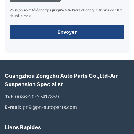
Vous pouvez télécharger jusqu'à 5 fichiers et chaque fichier de 10M
de taille max.
Envoyer
Guangzhou Zongzhu Auto Parts Co.,Ltd-Air
Suspension Specialist
Tel:
0086-20-37417859
E-mail:
pn9@pn-autoparts.com
Liens Rapides