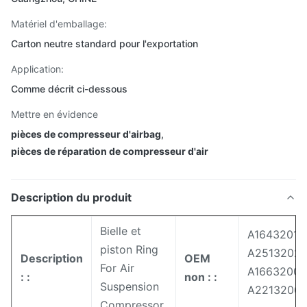
Matériel d'emballage:
Carton neutre standard pour l'exportation
Application:
Comme décrit ci-dessous
Mettre en évidence
pièces de compresseur d'airbag
,
pièces de réparation de compresseur d'air
Description du produit
Bielle et
A16432012
piston Ring
A2513202
Description
OEM
For Air
A16632001
: :
non : :
Suspension
A2213200
Compressor