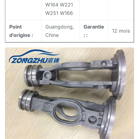
W164 W221
W251 W166
Point
Guangdong,
Garantie
12 mois
d'origine :
Chine
: :