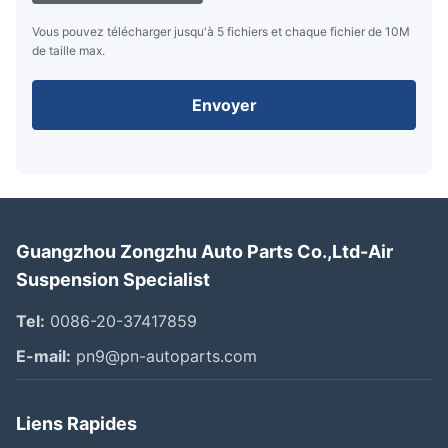
Vous pouvez télécharger jusqu'à 5 fichiers et chaque fichier de 10M
de taille max.
Envoyer
Guangzhou Zongzhu Auto Parts Co.,Ltd-Air
Suspension Specialist
Tel:
0086-20-37417859
E-mail:
pn9@pn-autoparts.com
Liens Rapides