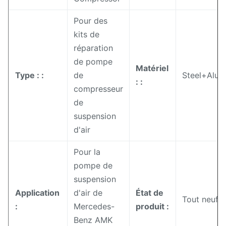
Pour des
kits de
réparation
de pompe
Matériel
Type : :
de
Steel+Alu
: :
compresseur
de
suspension
d'air
Pour la
pompe de
suspension
Application
d'air de
État de
Tout neuf
:
Mercedes-
produit :
Benz AMK