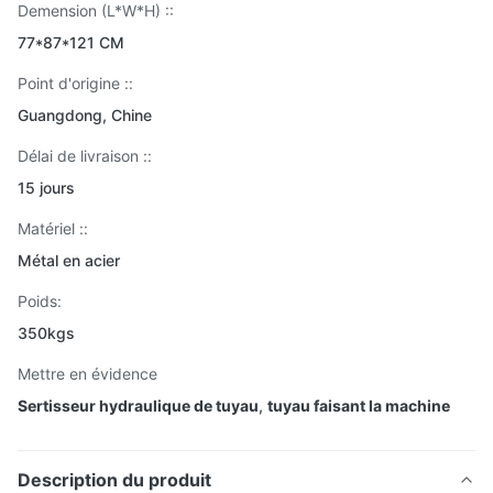
Demension (L*W*H) ::
77*87*121 CM
Point d'origine ::
Guangdong, Chine
Délai de livraison ::
15 jours
Matériel ::
Métal en acier
Poids:
350kgs
Mettre en évidence
Sertisseur hydraulique de tuyau
,
tuyau faisant la machine
Description du produit